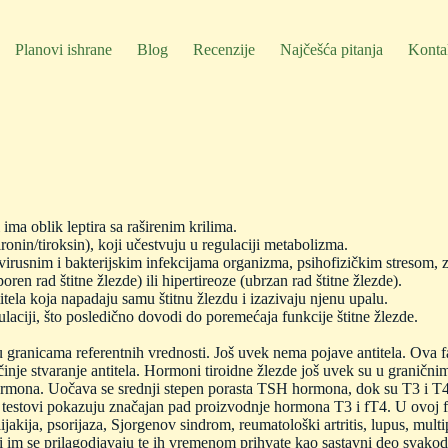
Planovi ishrane
Blog
Recenzije
Najčešća pitanja
Konta
 ima oblik leptira sa raširenim krilima.
ronin/tiroksin), koji učestvuju u regulaciji metabolizma.
 virusnim i bakterijskim infekcijama organizma, psihofizičkim stresom,
ren rad štitne žlezde) ili hipertireoze (ubrzan rad štitne žlezde).
itela koja napadaju samu štitnu žlezdu i izazivaju njenu upalu.
ulaciji, što posledično dovodi do poremećaja funkcije štitne žlezde.
u granicama referentnih vrednosti. Još uvek nema pojave antitela. Ova fa
činje stvaranje antitela. Hormoni tiroidne žlezde još uvek su u graničn
rmona. Uočava se srednji stepen porasta TSH hormona, dok su T3 i T4 
ski testovi pokazuju značajan pad proizvodnje hormona T3 i fT4. U ovoj f
ijakija, psorijaza, Sjorgenov sindrom, reumatološki artritis, lupus, multip
i im se prilagodjavaju te ih vremenom prihvate kao sastavni deo svako