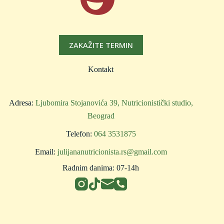
ZAKAŽITE TERMIN
Kontakt
​Adresa:
Ljubomira Stojanovića 39, Nutricionistički studio,
Beograd
Telefon:
064 3531875
Email:
julijananutricionista.rs@gmail.com
Radnim danima: 07-14h