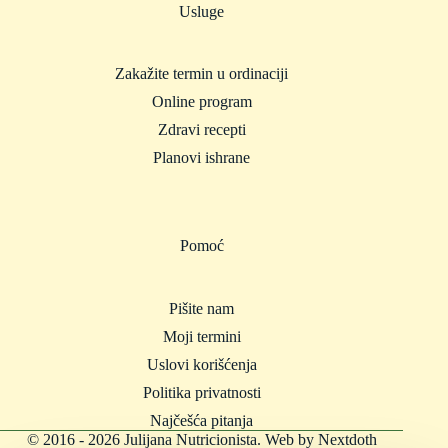
Usluge
Zakažite termin u ordinaciji
Online program
Zdravi recepti
Planovi ishrane
Pomoć
Pišite nam
Moji termini
​Uslovi korišćenja
Politika privatnosti
Najčešća pitanja
© 2016 - 2026 Julijana Nutricionista. Web by
Nextdoth